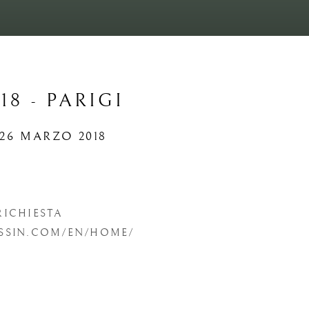
18 - PARIGI
- 26 MARZO 2018
Open a larger version of t
 RICHIESTA
SSIN.COM/EN/HOME/