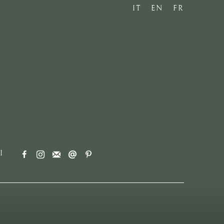
IT
EN
FR
I