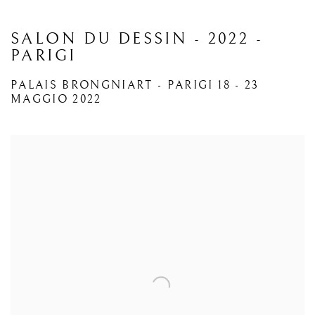
SALON DU DESSIN - 2022 -
PARIGI
PALAIS BRONGNIART - PARIGI
18 - 23
MAGGIO 2022
Open a larger version of the following image in a popup: