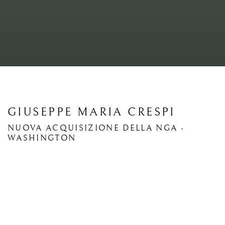
GIUSEPPE MARIA CRESPI
NUOVA ACQUISIZIONE DELLA NGA -
WASHINGTON
Open a larger version of the following image in a popup: