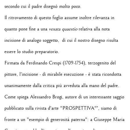
secondo cui il padre disegnò molto poco.
Il ritrovamento di questo foglio assume inoltre rilevanza in
quanto pone fine a una
vexata quaestio
relativa alla nota
incisione di analogo soggetto, di cui il nostro disegno risulta
essere lo studio preparatorio.
Firmata da Ferdinando Crespi (
1709-1754)
, terzogenito del
pittore, l'incisione - di mirabile esecuzione - è stata ricondotta
unanimamente dalla critica più avveduta alla mano
del padre.
Come spiega Alessandro Brogi, autore di un interessante saggio
pubblicato sulla rivista d'arte "PROSPETTIVA"*, siamo di
fronte a un "esempio di generosità paterna": a Giuseppe Maria