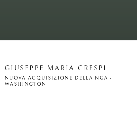
GIUSEPPE MARIA CRESPI
NUOVA ACQUISIZIONE DELLA NGA -
WASHINGTON
Open a larger version of the following image in a popup: