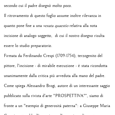
secondo cui il padre disegnò molto poco.
Il ritrovamento di questo foglio assume inoltre rilevanza in
quanto pone fine a una
vexata quaestio
relativa alla nota
incisione di analogo soggetto, di cui il nostro disegno risulta
essere lo studio preparatorio.
Firmata da Ferdinando Crespi (
1709-1754)
, terzogenito del
pittore, l'incisione - di mirabile esecuzione - è stata ricondotta
unanimamente dalla critica più avveduta alla mano
del padre.
Come spiega Alessandro Brogi, autore di un interessante saggio
pubblicato sulla rivista d'arte "PROSPETTIVA"*, siamo di
fronte a un "esempio di generosità paterna": a Giuseppe Maria