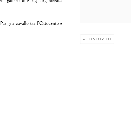
la galleria di Parigi, organizzata
.
Parigi a cavallo tra l’Ottocento e
CONDIVIDI