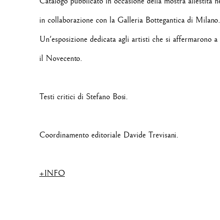
Catalogo pubblicato in occasione della mostra allestita nel
in collaborazione con la Galleria Bottegantica di Milano
Un'esposizione dedicata agli artisti che si affermarono a 
il Novecento.
Testi critici di Stefano Bosi.
Coordinamento editoriale Davide Trevisani.
+INFO