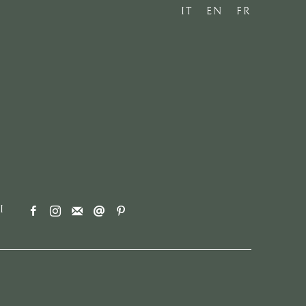
IT
EN
FR
I