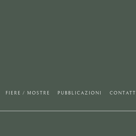
FIERE / MOSTRE
PUBBLICAZIONI
CONTATT