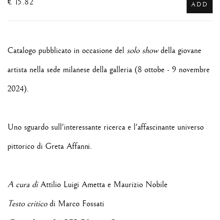
€ 15.82
ADD
Catalogo pubblicato in occasione del
solo show
della giovane
artista nella sede milanese della galleria (
8 ottobe - 9 novembre
2024).
Uno sguardo sull'interessante ricerca e l'affascinante universo
pittorico di
Greta Affanni
.
A cura di
Attilio Luigi Ametta e Maurizio Nobile
Testo critico
di Marco Fossati