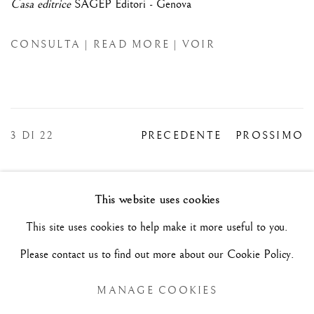
Casa editrice
SAGEP Editori - Genova
CONSULTA | READ MORE | VOIR
3
DI 22
PRECEDENTE
PROSSIMO
This website uses cookies
Manage cookies
This site uses cookies to help make it more useful to you.
COPYRIGHT©#2026#MAURIZIO NOBILE FINE
Please contact us to find out more about our Cookie Policy.
ART
MANAGE COOKIES
SITO CREATO DA ARTLOGIC