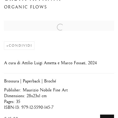
ORGANIC FLOWS
Open a larger version of the following image in a popup:
CONDIVIDI
A cura di Attilio Luigi Ametta e Marco Fossati, 2024
Brossura | Paperback | Broché
Publisher: Maurizio Nobile Fine Art
Dimensions: 28x23x1 cm
Pages: 35
ISBN-13: 979-12-5590-145-7