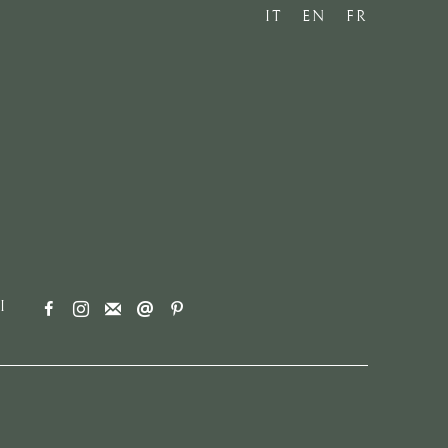
IT
EN
FR
I