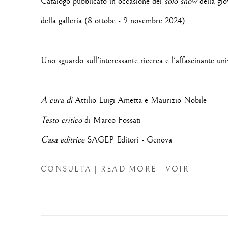
Catalogo pubblicato in occasione del
solo show
della gio
della galleria (
8 ottobe - 9 novembre 2024).
Uno sguardo sull'interessante ricerca e l'affascinante uni
A cura di
Attilio Luigi Ametta e Maurizio Nobile
Testo critico
di Marco Fossati
Casa editrice
SAGEP Editori - Genova
CONSULTA | READ MORE | VOIR