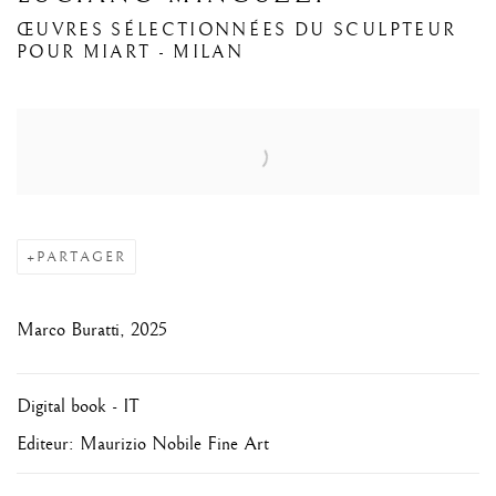
ŒUVRES SÉLECTIONNÉES DU SCULPTEUR
POUR MIART - MILAN
Open a larger version of the following image in a popup:
PARTAGER
Marco Buratti, 2025
Digital book - IT
Editeur: Maurizio Nobile Fine Art