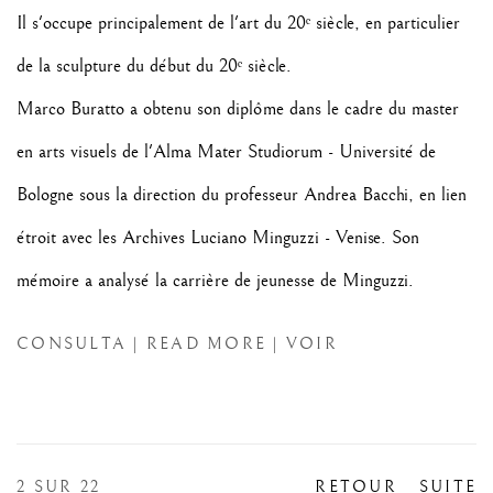
Il s'occupe principalement de l'art du 20ᵉ siècle, en particulier
de la sculpture du début du 20ᵉ siècle.
Marco Buratto a obtenu son diplôme dans le cadre du master
en arts visuels de l'Alma Mater Studiorum - Université de
Bologne sous la direction du professeur Andrea Bacchi, en lien
étroit avec les Archives Luciano Minguzzi - Venise. Son
mémoire a analysé la carrière de jeunesse de Minguzzi.
CONSULTA | READ MORE | VOIR
2
SUR 22
RETOUR
SUITE