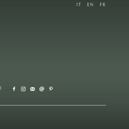
IT
EN
FR
I